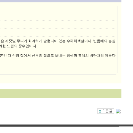
 짙은 자줏빛 무늬가 화려하게 발현되어 있는 수채화색설이다. 반합배의 봉심
려한 느낌의 중수엽이다.
 혼인 때 신랑 집에서 신부의 집으로 보내는 청색과 홍색의 비단처럼 아름다