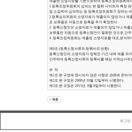
제출한 소명자료를 기본으로하여 등록조정위원회에서 
1.등록조정위원회의 심의는 본 협회 사이트의 특정 
접 소집하여 심의하는 등 등록조정위원회가 정하는 바에 
2.등록심의위원의 소명자료가 제출되지 않았거나 제
은 보류품은 자동으로 등록을 추가 확정한다.
3. 등록신청인의 소명자료가 제출되지 않았거나 제출
보류품은 자동으로 등록신청인이 철회한 것으로 간주
4. 등록조정위원회는 제출된 소명자료를 대조,분석하
제6조 (등록신청서류와 등록비의 반환)
등록신청인의 소명자료가 정해진 기간 내에 제출 되
간주하여 등록신청서류와 등록비를 해당 지역심사위
부 칙
제1조 본 규정에 명시되지 않은 사항은 관례에 준하거
제2조 본 규정은 2008년 10월 12일부터 시행한다.
제3조 본 규정은 2015년 8월 8일부터 시행한다.
로그인