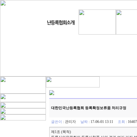
대한민국난등록협회 등록확정보류품 처리규정
글쓴이
:
관리자
날짜
: 17-06-01 13:11
조회
: 164
제1조 (목적)