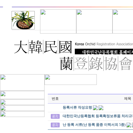
번호
제목
등록서류 작성요령
대한민국난등록협회 등록확정보류품 처리규
난 등록 서류(난 등록 품종 이력서외 5종)